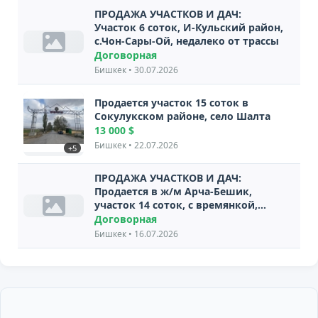
ПРОДАЖА УЧАСТКОВ И ДАЧ:
Участок 6 соток, И-Кульский район,
с.Чон-Сары-Ой, недалеко от трассы
Договорная
Бишкек • 30.07.2026
Продается участок 15 соток в
Сокулукском районе, село Шалта
13 000 $
Бишкек • 22.07.2026
+5
ПРОДАЖА УЧАСТКОВ И ДАЧ:
Продается в ж/м Арча-Бешик,
участок 14 соток, с времянкой,
угловой, конечная ост. 107
Договорная
автобуса, рядом горный вид
Бишкек • 16.07.2026