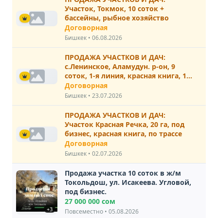
Участок, Токмок, 10 соток +
бассейны, рыбное хозяйство
Договорная
Бишкек • 06.08.2026
ПРОДАЖА УЧАСТКОВ И ДАЧ:
с.Ленинское, Аламудун. р-он, 9
соток, 1-я линия, красная книга, 12
млн. сом.
Договорная
Бишкек • 23.07.2026
ПРОДАЖА УЧАСТКОВ И ДАЧ:
Участок Красная Речка, 20 га, под
бизнес, красная книга, по трассе
Договорная
Бишкек • 02.07.2026
Продажа участка 10 соток в ж/м
Токольдош, ул. Исакеева. Угловой,
под бизнес.
27 000 000 сом
+3
Повсеместно • 05.08.2026