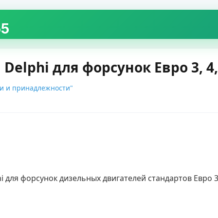
55
elphi для форсунок Евро 3, 4,
ти и принадлежности"
lphi для форсунок дизельных двигателей стандартов Евро 3, 