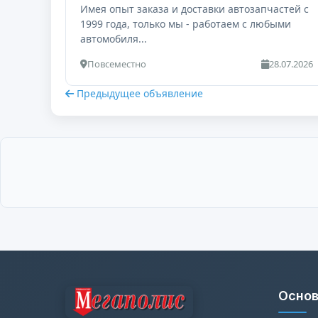
Имея опыт заказа и доставки автозапчастей с
1999 года, только мы - работаем с любыми
автомобиля...
Повсеместно
28.07.2026
Предыдущее объявление
Основ