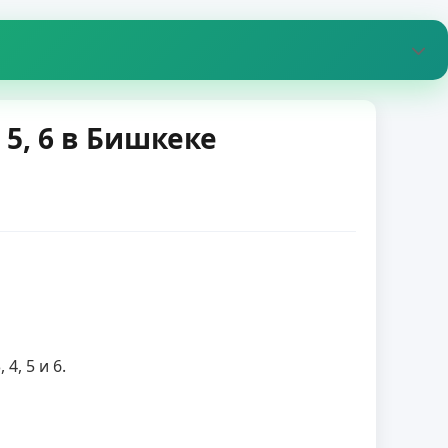
 5, 6 в Бишкеке
4, 5 и 6.