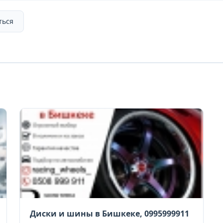
ться
Диски и шины в Бишкеке, 0995999911