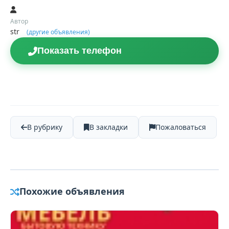
Автор
str
(другие объявления)
Показать телефон
В рубрику
В закладки
Пожаловаться
Похожие объявления