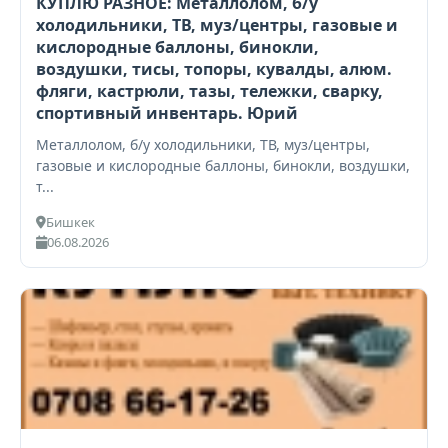
КУПЛЮ РАЗНОЕ: Металлолом, б/у
холодильники, ТВ, муз/центры, газовые и
кислородные баллоны, бинокли,
воздушки, тисы, топоры, кувалды, алюм.
фляги, кастрюли, тазы, тележки, сварку,
спортивный инвентарь. Юрий
Металлолом, б/у холодильники, ТВ, муз/центры,
газовые и кислородные баллоны, бинокли, воздушки,
т...
Бишкек
06.08.2026