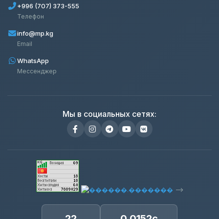
+996 (707) 373-555
Телефон
info@mp.kg
Email
WhatsApp
Мессенджер
Мы в социальных сетях:
-->
22
0.0152с