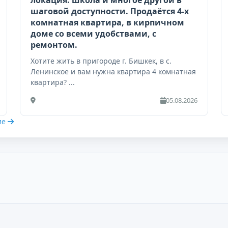
локация: школа и многое другой в
шаговой доступности. Продаётся 4-х
комнатная квартира, в кирпичном
доме со всеми удобствами, с
ремонтом.
Хотите жить в пригороде г. Бишкек, в с.
Ленинское и вам нужна квартира 4 комнатная
квартира? ...
05.08.2026
ие