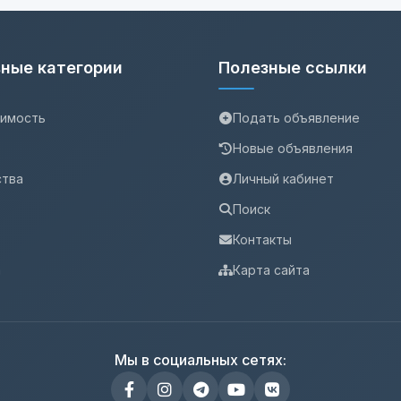
ные категории
Полезные ссылки
имость
Подать объявление
Новые объявления
ства
Личный кабинет
Поиск
Контакты
а
Карта сайта
Мы в социальных сетях: