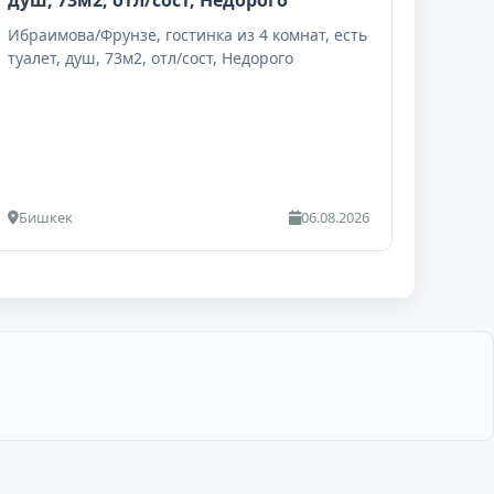
душ, 73м2, отл/сост, Недорого
Ибраимова/Фрунзе, гостинка из 4 комнат, есть
туалет, душ, 73м2, отл/сост, Недорого
Бишкек
06.08.2026