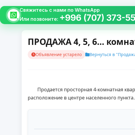
Свяжитесь с нами по WhatsApp
+996 (707) 373-5
Или позвоните:
ПРОДАЖА 4, 5, 6... комн
Объявление устарело
Вернуться в "Продажа
        Продается просторная 4-комнатная квартира в центре села Ленинское. Квартира расположена на 2 этаже 4-этажного дома. Удобное 
расположение в центре населенного пункта.  