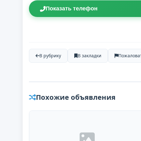
Показать телефон
В рубрику
В закладки
Пожалова
Похожие объявления