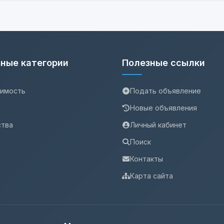
ные категории
Полезные ссылки
имость
Подать объявление
Новые объявления
ства
Личный кабинет
Поиск
Контакты
а
Карта сайта