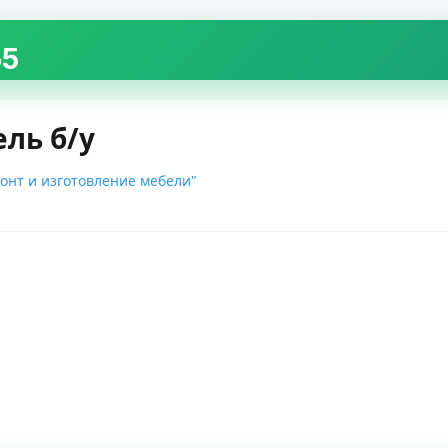
55
ль б/у
онт и изготовление мебели"