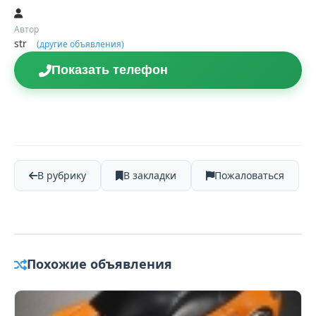
Автор
str
(другие объявления)
Показать телефон
В рубрику
В закладки
Пожаловаться
Похожие объявления