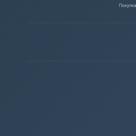
Покупк