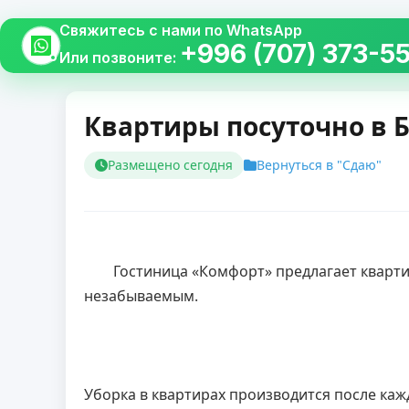
Свяжитесь с нами по WhatsApp
+996 (707) 373-5
Или позвоните:
Квартиры посуточно в Б
Размещено сегодня
Вернуться в "Сдаю"
        Гостиница «Комфорт» предлагает квартиры посуточно в Бишкеке. Мы гарантируем, что ваш отдых будет комфортным, приятным и 
незабываемым.
Уборка в квартирах производится после каж