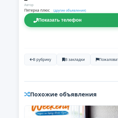
Автор
Пятерка плюс
(другие объявления)
Показать телефон
В рубрику
В закладки
Пожалова
Похожие объявления