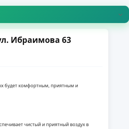
ул. Ибраимова 63
спечивает чистый и приятный воздух в 