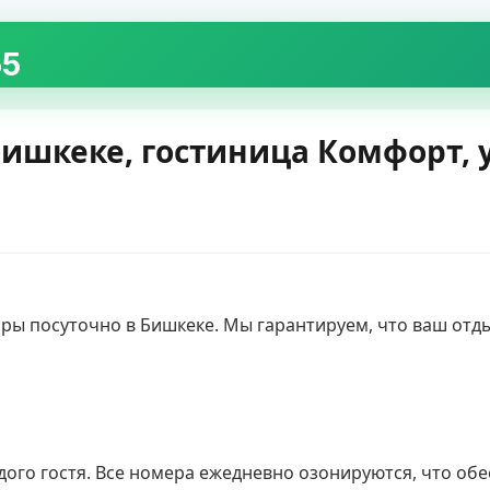
55
ишкеке, гостиница Комфорт, 
дого гостя. Все номера ежедневно озонируются, что обе