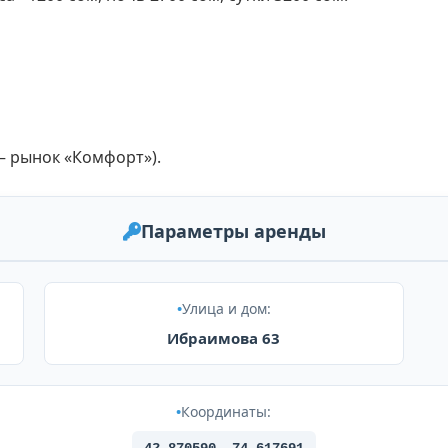
 рынок «Комфорт»).    
Параметры аренды
Улица и дом:
Ибраимова 63
Координаты: