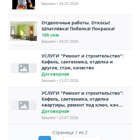
Бишкек • 28.07.2026
Отделочные работы. Откосы!
Шпатлёвка! Побелка! Покраска!
100 сом
Бишкек • 28.07.2026
УСЛУГИ "Ремонт и строительство":
Кафель, сантехника, отделка и
другое, стаж, качество
Договорная
Бишкек • 23.07.2026
УСЛУГИ "Ремонт и строительство":
Кафель, сантехника, отделка
квартиры, ремонт под ключ, кач.
гар.
Договорная
Бишкек • 23.07.2026
Страница 1 из 2