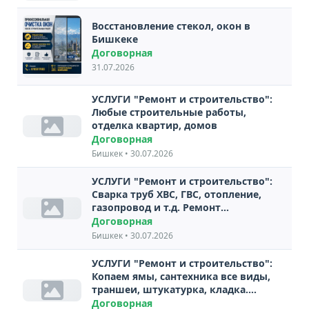
Восстановление стекол, окон в
Бишкеке
Договорная
31.07.2026
УСЛУГИ "Ремонт и строительство":
Любые строительные работы,
отделка квартир, домов
Договорная
Бишкек • 30.07.2026
УСЛУГИ "Ремонт и строительство":
Сварка труб ХВС, ГВС, отопление,
газопровод и т.д. Ремонт
сантехники и электрики. Выезд
Договорная
сварочные работы от 3х тыс.
Бишкек • 30.07.2026
УСЛУГИ "Ремонт и строительство":
Копаем ямы, сантехника все виды,
траншеи, штукатурка, кладка.
Андрей
Договорная