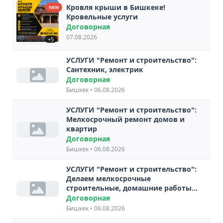
Кровля крыши в Бишкеке!
NEW
Кровельные услуги
Договорная
07.08.2026
+5
УСЛУГИ "Ремонт и строительство":
Сантехник, электрик
Договорная
Бишкек • 06.08.2026
УСЛУГИ "Ремонт и строительство":
Мелкосрочный ремонт домов и
квартир
Договорная
Бишкек • 06.08.2026
УСЛУГИ "Ремонт и строительство":
Делаем мелкосрочные
строительные, домашние работы,
побелка, покраска
Договорная
Бишкек • 06.08.2026