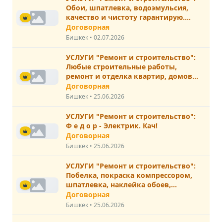
Обои, шпатлевка, водоэмульсия,
качество и чистоту гарантирую.
Наташа
Договорная
Бишкек • 02.07.2026
УСЛУГИ "Ремонт и строительство":
Любые строительные работы,
ремонт и отделка квартир, домов
и т.д
Договорная
Бишкек • 25.06.2026
УСЛУГИ "Ремонт и строительство":
Ф е д о р - Электрик. Кач!
Договорная
Бишкек • 25.06.2026
УСЛУГИ "Ремонт и строительство":
Побелка, покраска компрессором,
шпатлевка, наклейка обоев,
качественно. Оля
Договорная
Бишкек • 25.06.2026