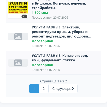
в Бишкеке. Погрузка, переезд,
стройработы.
1 500 сом
+1
Повсеместно • 20.07.2026
УСЛУГИ РАЗНЫЕ: Электрик,
ремонтируем крыши, уборка и
ремонт подъездов, пилю дрова
электропилой
Договорная
Бишкек • 16.07.2026
УСЛУГИ РАЗНЫЕ: Копаю огород,
ямы, фундамент, стяжка.
Договорная
Бишкек • 16.07.2026
Страница 1 из 2
1
2
Следующая