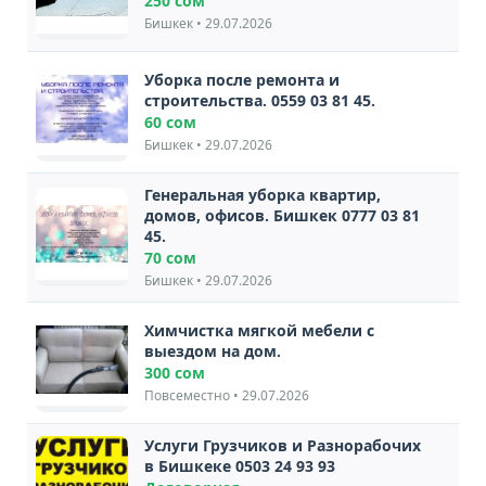
250 сом
Бишкек • 29.07.2026
Уборка после ремонта и
строительства. 0559 03 81 45.
60 сом
Бишкек • 29.07.2026
Генеральная уборка квартир,
домов, офисов. Бишкек 0777 03 81
45.
70 сом
Бишкек • 29.07.2026
Химчистка мягкой мебели с
выездом на дом.
300 сом
Повсеместно • 29.07.2026
Услуги Грузчиков и Разнорабочих
в Бишкеке 0503 24 93 93