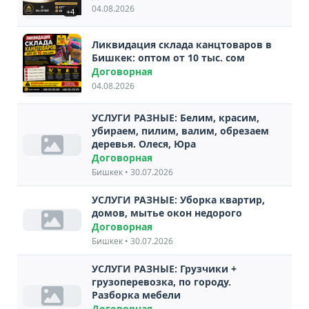
04.08.2026
+4
Ликвидация склада канцтоваров в
Бишкек: оптом от 10 тыс. сом
Договорная
04.08.2026
УСЛУГИ РАЗНЫЕ: Белим, красим,
убираем, пилим, валим, обрезаем
деревья. Олеся, Юра
Договорная
Бишкек • 30.07.2026
УСЛУГИ РАЗНЫЕ: Уборка квартир,
домов, мытье окон недорого
Договорная
Бишкек • 30.07.2026
УСЛУГИ РАЗНЫЕ: Грузчики +
грузоперевозка, по городу.
Разборка мебели
Договорная