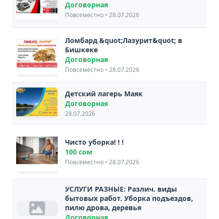
Договорная
Повсеместно • 28.07.2026
Ломбард &quot;Лазурит&quot; в
Бишкеке
Договорная
Повсеместно • 28.07.2026
Детский лагерь Маяк
Договорная
28.07.2026
Чисто уборка! ! !
100 сом
Повсеместно • 28.07.2026
УСЛУГИ РАЗНЫЕ: Различ. виды
бытовых работ. Уборка подъездов,
пилю дрова, деревья
Договорная