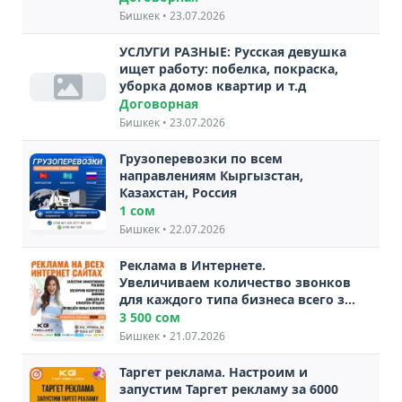
Бишкек • 23.07.2026
УСЛУГИ РАЗНЫЕ: Русская девушка
ищет работу: побелка, покраска,
уборка домов квартир и т.д
Договорная
Бишкек • 23.07.2026
Грузоперевозки по всем
направлениям Кыргызстан,
Казахстан, Россия
1 сом
Бишкек • 22.07.2026
Реклама в Интернете.
Увеличиваем количество звонков
для каждого типа бизнеса всего за
3500 сом в месяц
3 500 сом
Бишкек • 21.07.2026
Таргет реклама. Настроим и
запустим Таргет рекламу за 6000