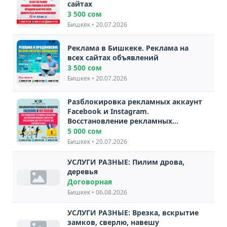
сайтах
3 500 сом
Бишкек • 20.07.2026
Реклама в Бишкеке. Реклама на
всех сайтах объявлений
3 500 сом
Бишкек • 20.07.2026
Разблокировка рекламных аккаунт
Facebook и Instagram.
Восстановление рекламных
аккаунтов. Более 100
5 000 сом
разблокированных аккаунтов
Бишкек • 20.07.2026
УСЛУГИ РАЗНЫЕ: Пилим дрова,
деревья
Договорная
Бишкек • 06.08.2026
УСЛУГИ РАЗНЫЕ: Врезка, вскрытие
замков, сверлю, навешу