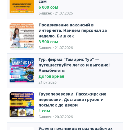
сом
6 000 сом
Бишкек • 21.07.2026
Продвижение вакансий в
интернете. Найдем персонал за
неделю. Бишкек
3 500 сом
Бишкек • 21.07.2026
Тур. фирма "Тамирис Тур" —
путешествуйте легко и выгодно!
Авиабилеты
Договорная
21.07.2026
Грузоперевозки. Пассажирские
перевозки. Доставка грузов и
посылок до двери
1 сом
Бишкек • 20.07.2026
Услуги грузчиков и разнорабочих