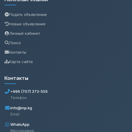
Подать объявление
Новые объявления
Личный кабинет
Поиск
Контакты
Карта сайта
Контакты
+996 (707) 373-555
Телефон
info@mp.kg
Email
WhatsApp
Мессенджер