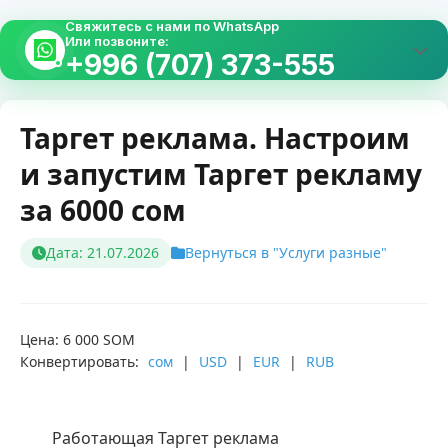
Свяжитесь с нами по WhatsApp
Или позвоните:
+996 (707) 373-555
Таргет реклама. Настроим
и запустим Таргет рекламу
за 6000 сом
Дата: 21.07.2026
Вернуться в "Услуги разные"
Цена: 6 000 SOM
Конвертировать:
сом
|
USD
|
EUR
|
RUB
        Работающая Таргет реклама