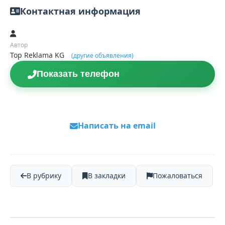
Контактная информация
Автор
Top Reklama KG
(другие объявления)
Показать телефон
Написать на email
В рубрику
В закладки
Пожаловаться