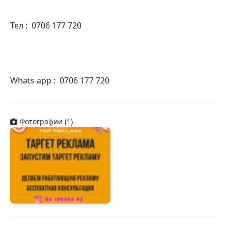
Тел :  0706 177 720
Whats app :  0706 177 720    
Фотографии (1)