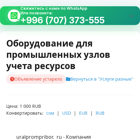
Свяжитесь с нами по WhatsApp
Или позвоните:
+996 (707) 373-555
Оборудование для
промышленных узлов
учета ресурсов
Объявление устарело
Вернуться в "Услуги разные"
Цена: 1 000 RUB
Конвертировать:
сом
|
USD
|
EUR
|
RUB
        uralprompribor.  ru - Компания 