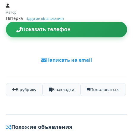
Автор
Пятерка
(другие объявления)
Показать телефон
Написать на email
В рубрику
В закладки
Пожаловаться
Похожие объявления