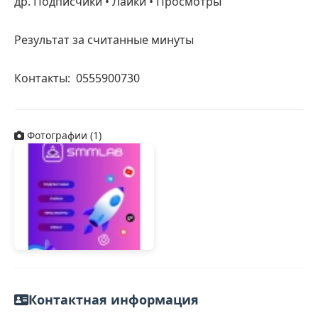
др. Подписчики • Лайки • Просмотры
Результат за считанные минуты
Контакты:  0555900730    
Фотографии (1)
Контактная информация