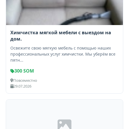
Химчистка мягкой мебели с выездом на
дом.
Освежите свою мягкую мебель с помощью наших
профессиональных услуг химчистки. Мы уберём все
пятн...
300 SOM
Повсеместно
29.07.2026