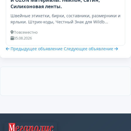
и OZON Материалы: Нейлон, Сатин,
Силиконовая ленты.
Швейные этикетки, бирки, составники, размерники и
ярлыки. Штрих-коды, Честный Знак для Wildb...
Повсеместно
05.08.2026
Предыдущее объявление
Следующее объявление