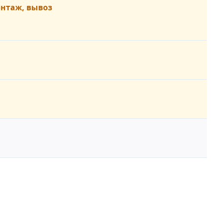
онтаж, вывоз