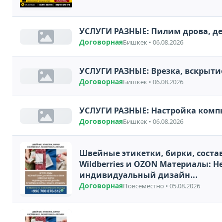
УСЛУГИ РАЗНЫЕ: Пилим дрова, д
Договорная
Бишкек • 06.08.2026
УСЛУГИ РАЗНЫЕ: Врезка, вскрыти
Договорная
Бишкек • 06.08.2026
УСЛУГИ РАЗНЫЕ: Настройка компь
Договорная
Бишкек • 06.08.2026
Швейные этикетки, бирки, составники, размерники и ярлыки. Штрих-коды, Честный Знак для
Wildberries и OZON Материалы: Нейлон, Сатин, Силиконовая ленты. Навесные бирки,
индивидуальный дизайн...
Договорная
Повсеместно • 05.08.2026