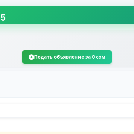
55
Подать объявление за 0 сом