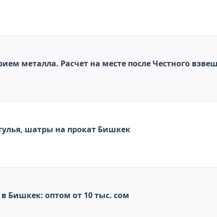
ием металла. Расчет на месте после Честного взве
стулья, шатры на прокат Бишкек
 Бишкек: оптом от 10 тыс. сом