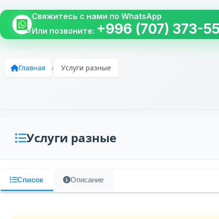
Свяжитесь с нами по WhatsApp
+996 (707) 373-5
Или позвоните:
Главная
›
Услуги разные
Услуги разные
Список
Описание