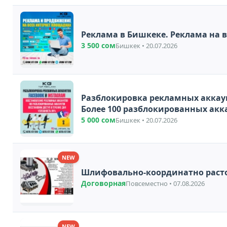
Реклама в Бишкеке.
3 500 сом
Бишкек • 20.07.2026
Разблокировка рекламных аккаунт Facebook и Instagra
Более 100 разблокированных акк
5 000 сом
Бишкек • 20.07.2026
NEW
Шлифовально-координатно раст
Договорная
Повсеместно • 07.08.2026
NEW