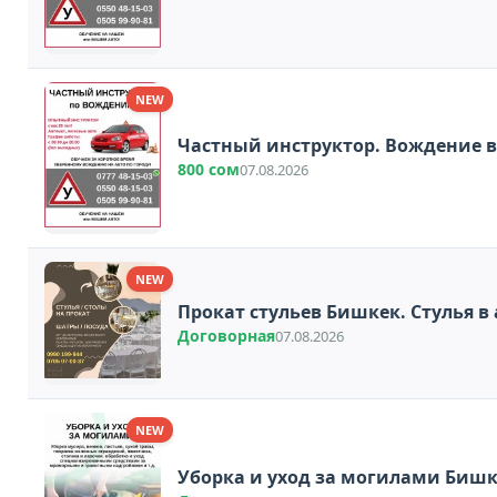
NEW
Частный инструктор. Вождение в 
800 сом
07.08.2026
NEW
Прокат стульев Бишкек. Стулья в
Договорная
07.08.2026
NEW
Уборка и уход за могилами Биш