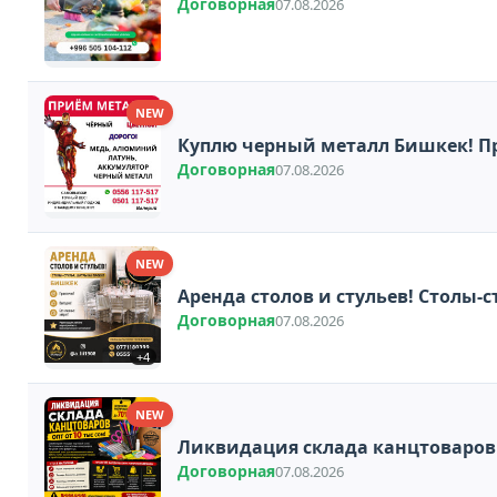
Договорная
07.08.2026
NEW
Куплю черный металл Бишкек! Пр
Договорная
07.08.2026
NEW
Аренда столов и стульев! Столы-
Договорная
07.08.2026
+4
NEW
Ликвидация склада канцтоваров в
Договорная
07.08.2026