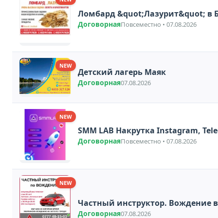
Ломбард &quot;Лазурит&quot; в
Договорная
Повсеместно • 07.08.2026
NEW
Детский лагерь Маяк
Договорная
07.08.2026
NEW
Договорная
Повсеместно • 07.08.2026
NEW
Частный инструктор. Вождение в
Договорная
07.08.2026