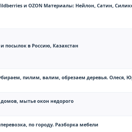
Штрих-коды, Честный Знак для W
DPD Кыргызстан-Доставка грузов и посылок в Россию, Казахстан
убираем, пилим, валим, обрезаем деревья. Олеся, Ю
 домов, мытье окон недорого
перевозка, по городу. Разборка мебели