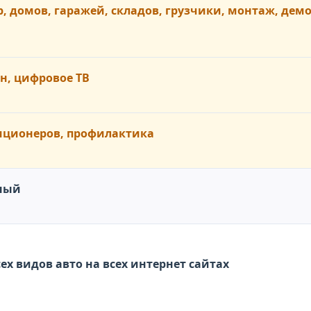
, домов, гаражей, складов, грузчики, монтаж, дем
н, цифровое ТВ
иционеров, профилактика
тный
нете. Продажа всех видов авто на всех интернет сайтах