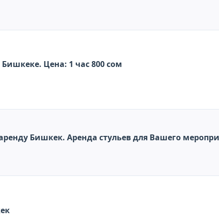
Бишкеке. Цена: 1 час 800 сом
 аренду Бишкек. Аренда стульев для Вашего меропр
кек