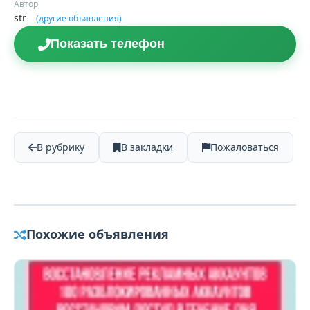
Автор
str
(другие объявления)
Показать телефон
В рубрику
В закладки
Пожаловаться
Похожие объявления